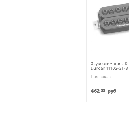
Звукосниматель S
Duncan 11102-31-B
Invader Blk
Под заказ
462
руб.
55