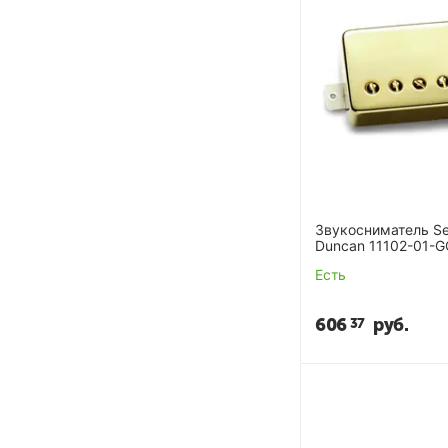
Звукосниматель S
Duncan 11102-01-G
Model Gold
Есть
606
руб.
37