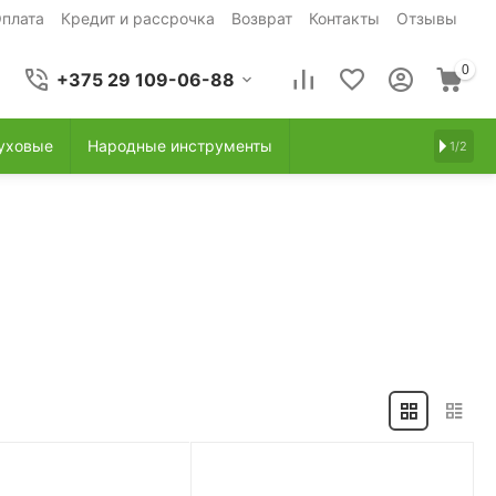
плата
Кредит и рассрочка
Возврат
Контакты
Отзывы
0
+375 29 109-06-88
уховые
Народные инструменты
1/2