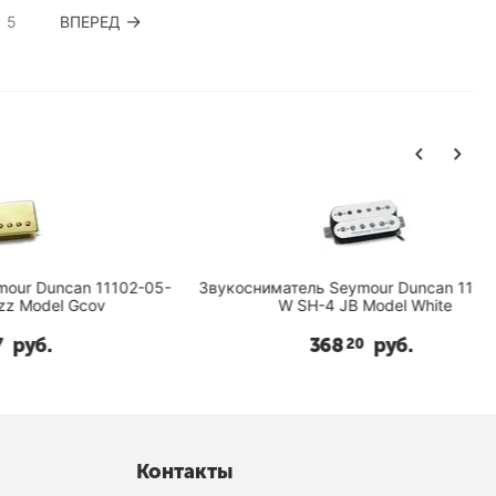
5
ВПЕРЕД
an 11102-05-
Звукосниматель Seymour Duncan 11102-13-
 Gcov
W SH-4 JB Model White
368
руб.
20
Контакты