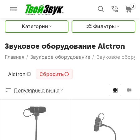
0
Категории
Фильтры
Звуковое оборудование Alctron
Главная
/
Звуковое оборудование
/
Звуковое оборуд
Alctron
Сбросить
Популярные выше