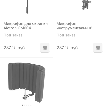
Микрофон для скрипки
Микрофон
Alctron GM604
инструментальный
Alctron GM612
Под заказ
Под заказ
237
руб.
237
руб.
43
43