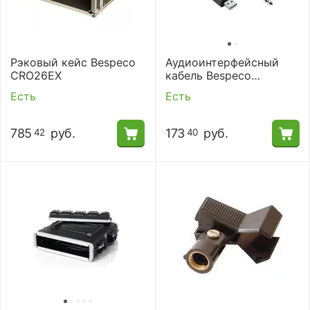
Рэковый кейс Bespeco
Аудиоинтерфейсный
CRO26EX
кабель Bespeco
BMUSB300
Есть
Есть
785
руб.
173
руб.
42
40