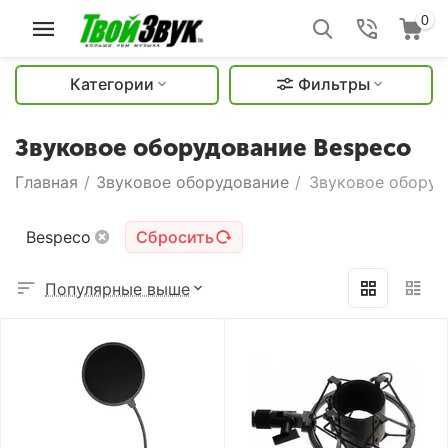
0
Категории
Фильтры
Звуковое оборудование Bespeco
Главная
/
Звуковое оборудование
/
Звуковое оборуд
Bespeco
Сбросить
Популярные выше