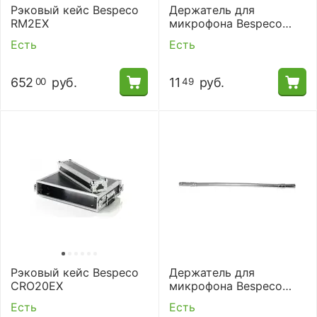
Рэковый кейс Bespeco
Держатель для
RM2EX
микрофона Bespeco
SMP
Есть
Есть
652
руб.
11
руб.
00
49
Рэковый кейс Bespeco
Держатель для
CRO20EX
микрофона Bespeco
FL50XLR
Есть
Есть