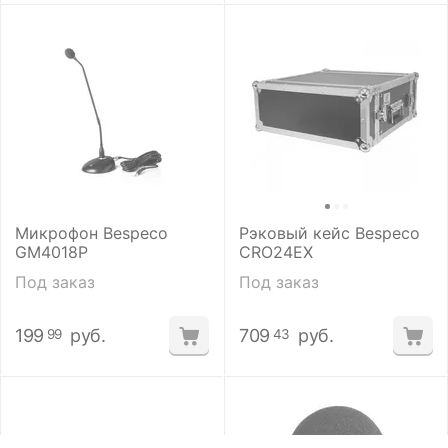
Микрофон Bespeco
Рэковый кейс Bespeco
GM4018P
CRO24EX
Под заказ
Под заказ
199
руб.
709
руб.
99
43