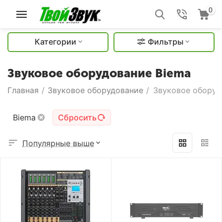
0
Категории
Фильтры
Звуковое оборудование Biema
Главная
/
Звуковое оборудование
/
Звуковое оборуд
Biema
Сбросить
Популярные выше