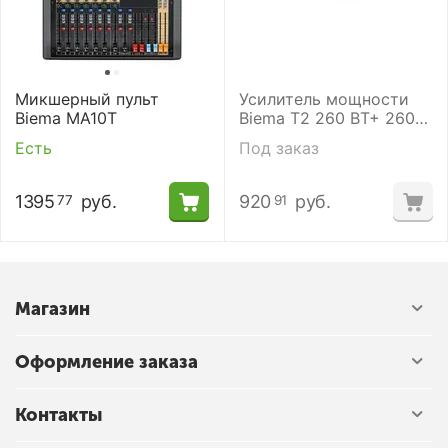
Микшерный пульт
Усилитель мощности
Biema MA10T
Biema T2 260 ВТ+ 260
ВТ
Есть
Под заказ
1395
руб.
920
руб.
77
91
Магазин
Оформление заказа
Контакты