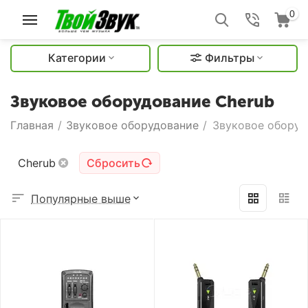
0
Категории
Фильтры
Звуковое оборудование Cherub
Главная
/
Звуковое оборудование
/
Звуковое оборуд
Cherub
Сбросить
Популярные выше