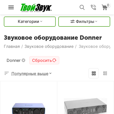
0
Категории
Фильтры
Звуковое оборудование Donner
Главная
/
Звуковое оборудование
/
Звуковое оборуд
Donner
Сбросить
Популярные выше