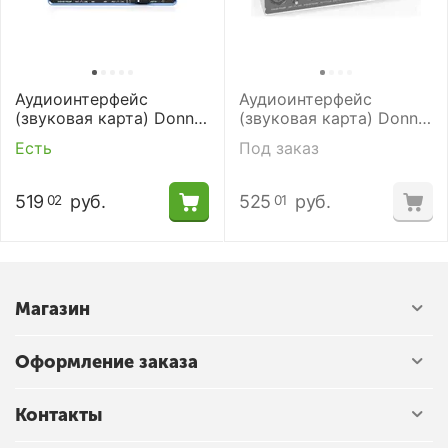
Аудиоинтерфейс
Аудиоинтерфейс
(звуковая карта) Donner
(звуковая карта) Donner
Livejack Lite USB
Livejack 2X2 USB
Есть
Под заказ
519
руб.
525
руб.
02
01
Магазин
Оформление заказа
Контакты