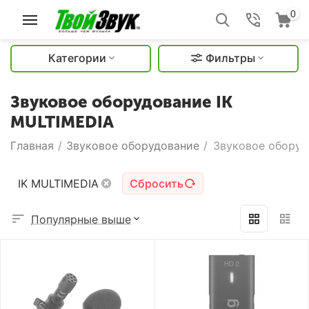
0
Категории
Фильтры
Звуковое оборудование IK
MULTIMEDIA
Главная
/
Звуковое оборудование
/
Звуковое оборуд
IK MULTIMEDIA
Сбросить
Популярные выше