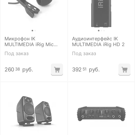
Микрофон IK
Аудиоинтерфейс IK
MULTIMEDIA iRig Mic
MULTIMEDIA iRig HD 2
Lav
Под заказ
Под заказ
260
руб.
392
руб.
38
51