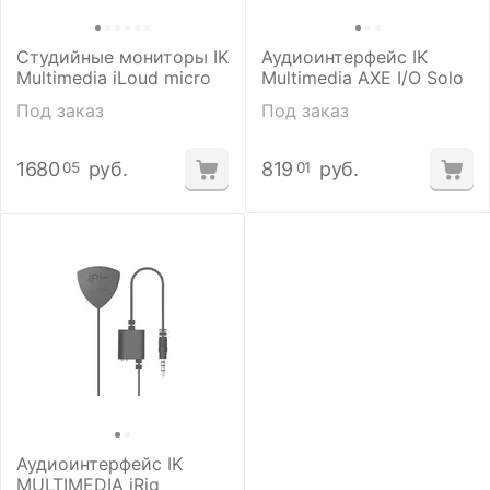
Студийные мониторы IK
Аудиоинтерфейс IK
Multimedia iLoud micro
Multimedia AXE I/O Solo
Под заказ
Под заказ
1680
руб.
819
руб.
05
01
Аудиоинтерфейс IK
MULTIMEDIA iRig