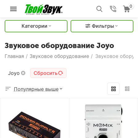
0
Категории
Фильтры
Звуковое оборудование Joyo
Главная
/
Звуковое оборудование
/
Звуковое оборуд
Joyo
Сбросить
Популярные выше