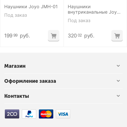
Наушники Joyo JMH-01
Наушники
внутриканальные Joyo
Под заказ
JMH-05
Под заказ
199
руб.
320
руб.
99
02
Магазин
Оформление заказа
Контакты