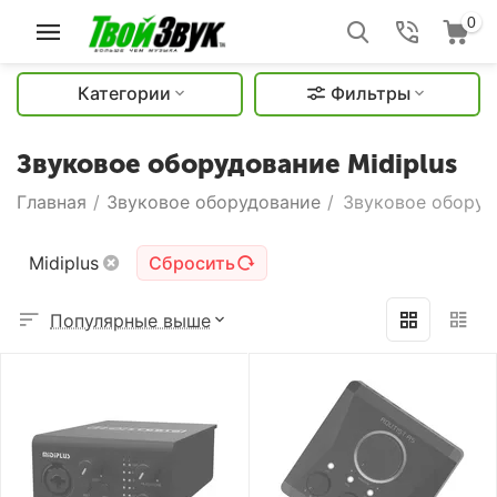
0
Категории
Фильтры
Звуковое оборудование Midiplus
Главная
/
Звуковое оборудование
/
Звуковое оборуд
Midiplus
Сбросить
Популярные выше