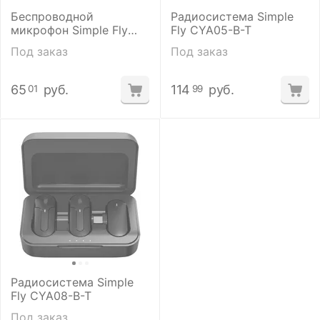
Беспроводной
Радиосистема Simple
микрофон Simple Fly
Fly CYA05-B-T
CYA05-A-L
Под заказ
Под заказ
65
руб.
114
руб.
01
99
Радиосистема Simple
Fly CYA08-B-T
Под заказ