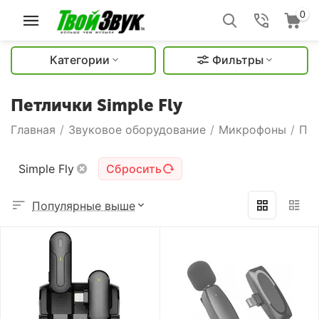
0
Категории
Фильтры
Петлички Simple Fly
Главная
/
Звуковое оборудование
/
Микрофоны
/
Пе
Simple Fly
Сбросить
Популярные выше