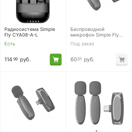
Радиосистема Simple
Беспроводной
Fly CYA08-A-L
микрофон Simple Fly
CYA05-A-T
Есть
Под заказ
114
руб.
60
руб.
99
01