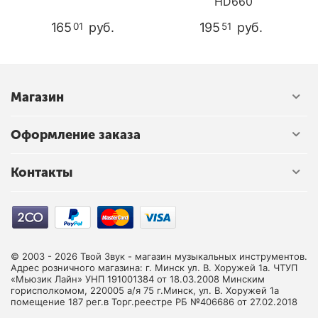
HD660
165
руб.
195
руб.
01
51
Магазин
Оформление заказа
Контакты
© 2003 - 2026 Твой Звук - магазин музыкальных инструментов.
Адрес розничного магазина: г. Минск ул. В. Хоружей 1а. ЧТУП
«Мьюзик Лайн» УНП 191001384 от 18.03.2008 Минским
горисполкомом, 220005 а/я 75 г.Минск, ул. В. Хоружей 1а
помещение 187 рег.в Торг.реестре РБ №406686 от 27.02.2018