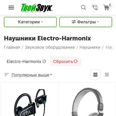
0
Категории
Фильтры
Наушники Electro-Harmonix
Главная
/
Звуковое оборудование
/
Наушники
/
Науш
Electro-Harmonix
Сбросить
Популярные выше