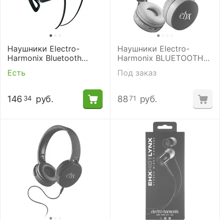
Наушники Electro-
Наушники Electro-
Harmonix Bluetooth
Harmonix BLUETOOTH
SPORT BUDS
EARPHONE NYX CANS
Есть
Под заказ
146
руб.
88
руб.
34
71