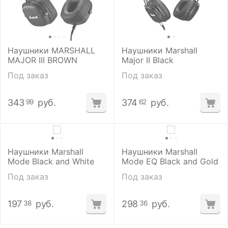
Наушники MARSHALL
Наушники Marshall
MAJOR III BROWN
Major II Black
Под заказ
Под заказ
343
руб.
374
руб.
99
62
Наушники Marshall
Наушники Marshall
Mode Black and White
Mode EQ Black and Gold
Под заказ
Под заказ
197
руб.
298
руб.
38
36