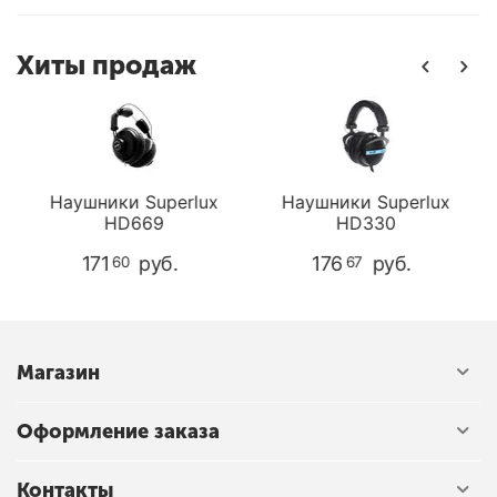
Хиты продаж
Наушники Superlux
Наушники Superlux
HD669
HD330
171
руб.
176
руб.
60
67
Магазин
Оформление заказа
Контакты