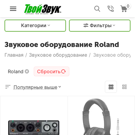
0
Категории
Фильтры
Звуковое оборудование Roland
Главная
/
Звуковое оборудование
/
Звуковое оборуд
Roland
Сбросить
Популярные выше