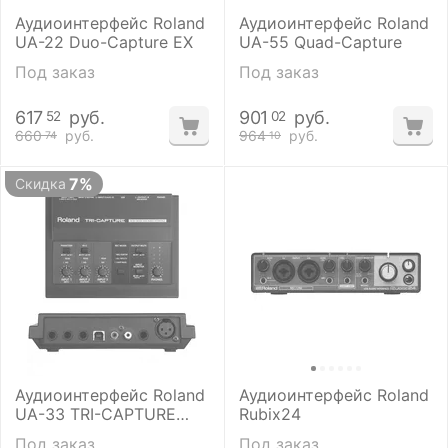
Аудиоинтерфейс Roland
Аудиоинтерфейс Roland
UA-22 Duo-Capture EX
UA-55 Quad-Capture
Под заказ
Под заказ
617
руб.
901
руб.
52
02
660
руб.
964
руб.
74
10
7%
Скидка
Аудиоинтерфейс Roland
Аудиоинтерфейс Roland
UA-33 TRI-CAPTURE
Rubix24
USB
Под заказ
Под заказ