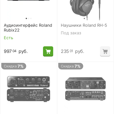
Аудиоинтерфейс Roland
Наушники Roland RH-5
Rubix22
Под заказ
Есть
997
руб.
235
руб.
04
01
7%
7%
Скидка
Скидка