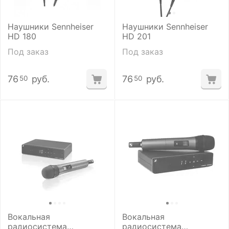
Наушники Sennheiser
Наушники Sennheiser
HD 180
HD 201
Под заказ
Под заказ
76
руб.
76
руб.
50
50
Вокальная
Вокальная
радиосистема
радиосистема