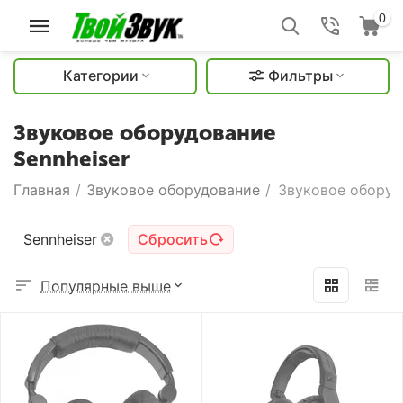
0
Категории
Фильтры
Звуковое оборудование
Sennheiser
Главная
/
Звуковое оборудование
/
Звуковое оборуд
Sennheiser
Сбросить
Популярные выше