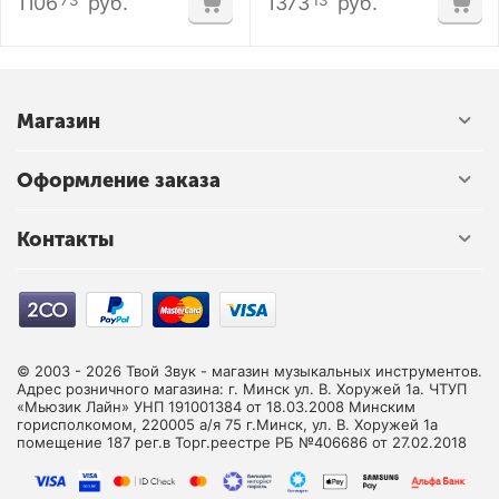
1106
руб.
1373
руб.
73
13
Магазин
Оформление заказа
Контакты
© 2003 - 2026 Твой Звук - магазин музыкальных инструментов.
Адрес розничного магазина: г. Минск ул. В. Хоружей 1а. ЧТУП
«Мьюзик Лайн» УНП 191001384 от 18.03.2008 Минским
горисполкомом, 220005 а/я 75 г.Минск, ул. В. Хоружей 1а
помещение 187 рег.в Торг.реестре РБ №406686 от 27.02.2018