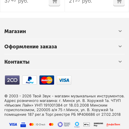
37
руб.
21
руб.
40
35
Магазин
Оформление заказа
Контакты
© 2003 - 2026 Твой Звук - магазин музыкальных инструментов.
Адрес розничного магазина: г. Минск ул. В. Хоружей 1а. ЧТУП
«Мьюзик Лайн» УНП 191001384 от 18.03.2008 Минским
горисполкомом, 220005 а/я 75 г.Минск, ул. В. Хоружей 1а
помещение 187 рег.в Торг.реестре РБ №406686 от 27.02.2018