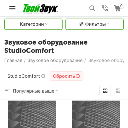
0
Категории
Фильтры
Звуковое оборудование
StudioComfort
Главная
/
Звуковое оборудование
/
Звуковое оборуд
StudioComfort
Сбросить
Популярные выше