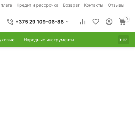
плата
Кредит и рассрочка
Возврат
Контакты
Отзывы
0
+375 29 109-06-88
уховые
Народные инструменты
1/2