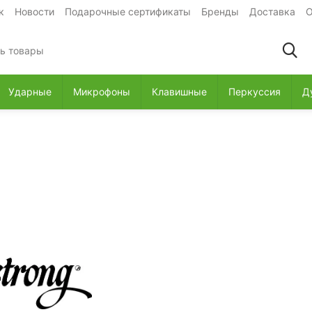
к
Новости
Подарочные сертификаты
Бренды
Доставка
О
Ударные
Микрофоны
Клавишные
Перкуссия
Д