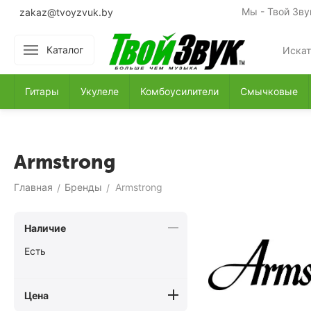
Мы - Твой Зву
zakaz@tvoyzvuk.by
Каталог
Гитары
Укулеле
Комбоусилители
Смычковые
Armstrong
Главная
Бренды
Armstrong
/
/
Наличие
Есть
Цена