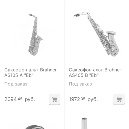
Саксофон альт Brahner
Саксофон альт Brahner
AS105 A "Eb"
AS405 B "Eb"
Под заказ
Под заказ
2094
руб.
1972
руб.
45
05