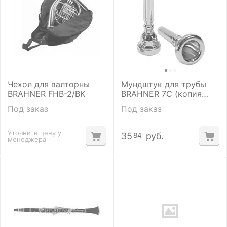
Чехол для валторны
Мундштук для трубы
BRAHNER FHB-2/BK
BRAHNER 7C (копия
BACH)
Под заказ
Под заказ
Уточните цену у
35
руб.
84
менеджера