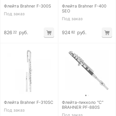
Флейта Brahner F-300S
Флейта Brahner F-400
SEO
Под заказ
Под заказ
826
руб.
924
руб.
22
82
Флейта Brahner F-310SC
Флейта-пикколо "С"
BRAHNER PF-880S
Под заказ
Под заказ