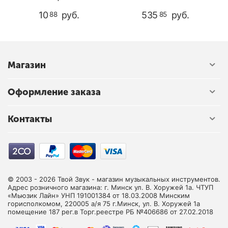
Mollenhauer 6151
Dream 4117 Soprano
10
руб.
535
руб.
88
85
Магазин
Оформление заказа
Контакты
© 2003 - 2026 Твой Звук - магазин музыкальных инструментов.
Адрес розничного магазина: г. Минск ул. В. Хоружей 1а. ЧТУП
«Мьюзик Лайн» УНП 191001384 от 18.03.2008 Минским
горисполкомом, 220005 а/я 75 г.Минск, ул. В. Хоружей 1а
помещение 187 рег.в Торг.реестре РБ №406686 от 27.02.2018