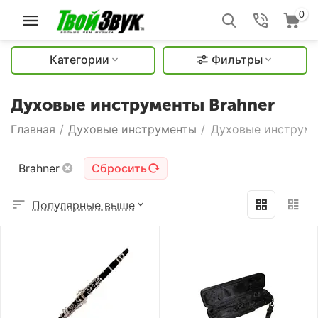
0
Категории
Фильтры
Духовые инструменты Brahner
Главная
/
Духовые инструменты
/
Духовые инструме
Brahner
Сбросить
Популярные выше