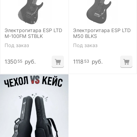
Электрогитара ESP LTD
Электрогитара ESP LTD
M-100FM STBLK
M50 BLKS
Под заказ
Под заказ
1350
руб.
1118
руб.
55
53