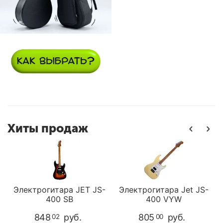
Хиты продаж
Электрогитара JET JS-
Электрогитара Jet JS-
400 SB
400 VYW
848
руб.
805
руб.
02
00