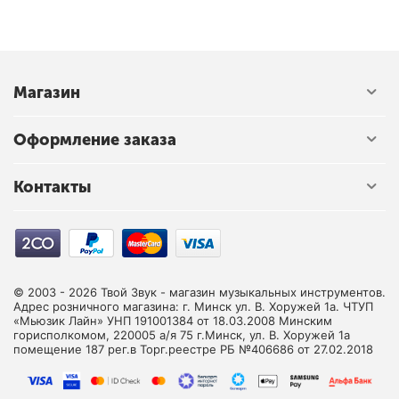
Магазин
Оформление заказа
Контакты
© 2003 - 2026 Твой Звук - магазин музыкальных инструментов.
Адрес розничного магазина: г. Минск ул. В. Хоружей 1а. ЧТУП
«Мьюзик Лайн» УНП 191001384 от 18.03.2008 Минским
горисполкомом, 220005 а/я 75 г.Минск, ул. В. Хоружей 1а
помещение 187 рег.в Торг.реестре РБ №406686 от 27.02.2018