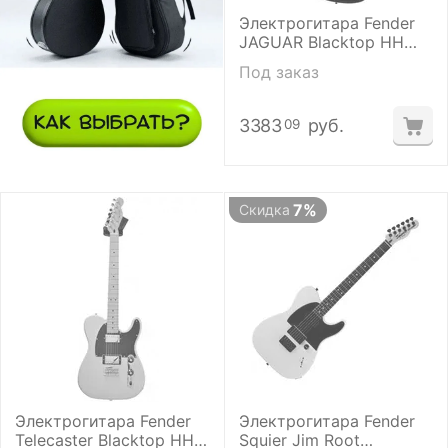
Электрогитара Fender
JAGUAR Blacktop HH
RW BLK
Под заказ
3383
руб.
09
7%
Скидка
Электрогитара Fender
Электрогитара Fender
Telecaster Blacktop HH
Squier Jim Root