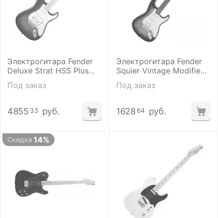
Электрогитара Fender
Электрогитара Fender
Deluxe Strat HSS Plus
Squier Vintage Modified
iOS Aged Cherry Burst
Stratocaster Sunburst
Под заказ
Под заказ
4855
руб.
1628
руб.
33
64
14%
Скидка