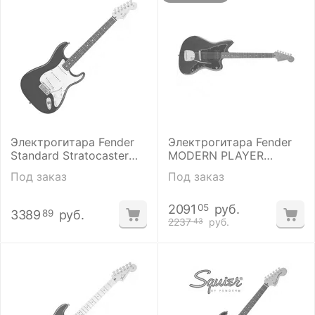
Электрогитара Fender
Электрогитара Fender
Standard Stratocaster
MODERN PLAYER
RW BK
JAZZMASTER RW
Под заказ
Под заказ
2091
руб.
05
3389
руб.
89
2237
руб.
43