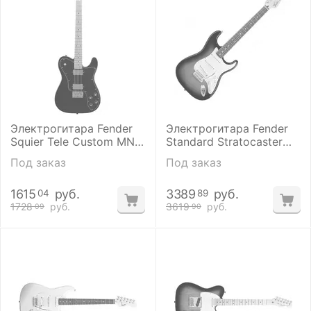
Электрогитара Fender
Электрогитара Fender
Squier Tele Custom MN
Standard Stratocaster
BLK
RW BSB
Под заказ
Под заказ
1615
руб.
3389
руб.
04
89
1728
руб.
3619
руб.
09
90