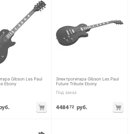
тара Gibson Les Paul
Электрогитара Gibson Les Paul
te Ebony
Future Tribute Ebony
Под заказ
руб.
4484
руб.
72