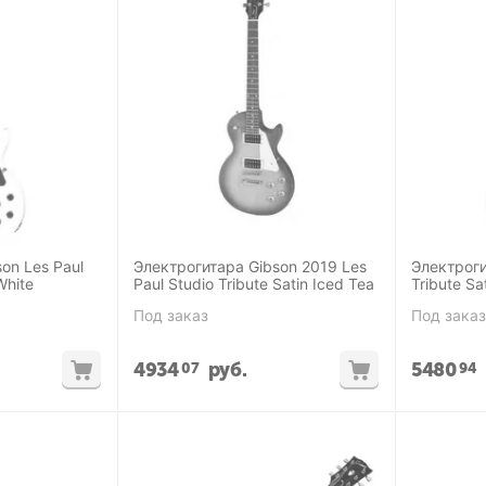
on Les Paul
Электрогитара Gibson 2019 Les
Электроги
White
Paul Studio Tribute Satin Iced Tea
Tribute Sa
Под заказ
Под заказ
4934
руб.
5480
07
94