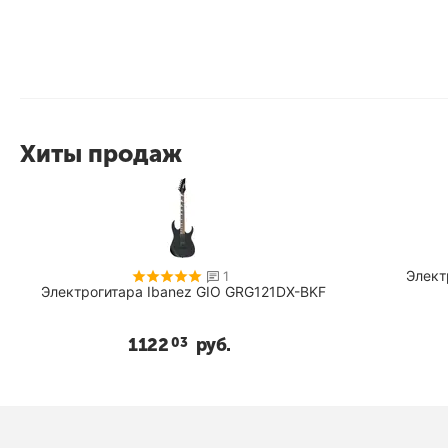
Хиты продаж
Элект
1
Электрогитара Ibanez GIO GRG121DX-BKF
1122
руб.
03