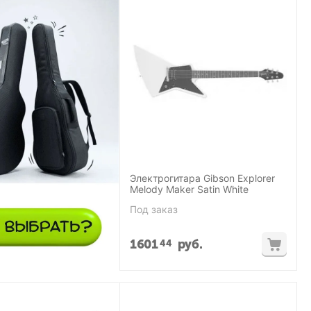
Электрогитара Gibson Explorer
Melody Maker Satin White
Под заказ
1601
руб.
44