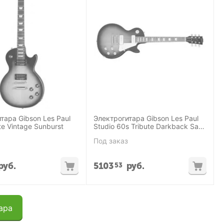
тара Gibson Les Paul
Электрогитара Gibson Les Paul
te Vintage Sunburst
Studio 60s Tribute Darkback Satin
Vintage Sunburst
Под заказ
руб.
5103
руб.
53
ара