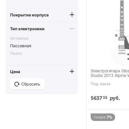
Покрытие корпуса
Тип электроники
Активная
Пассивная
Пьезо
Электрогитара Gibs
Цена
Studio 2013 Alpine 
Под заказ
Сбросить
5637
руб.
35
7%
Скидка