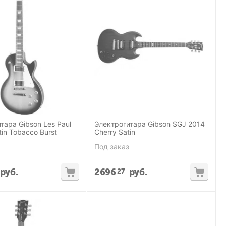
тара Gibson Les Paul
Электрогитара Gibson SGJ 2014
tin Tobacco Burst
Cherry Satin
Под заказ
руб.
2696
руб.
27