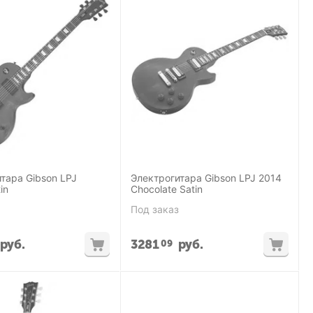
тара Gibson LPJ
Электрогитара Gibson LPJ 2014
in
Chocolate Satin
Под заказ
руб.
3281
руб.
09