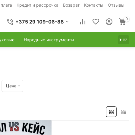
плата
Кредит и рассрочка
Возврат
Контакты
Отзывы
0
+375 29 109-06-88
уховые
Народные инструменты
1/2
Цена