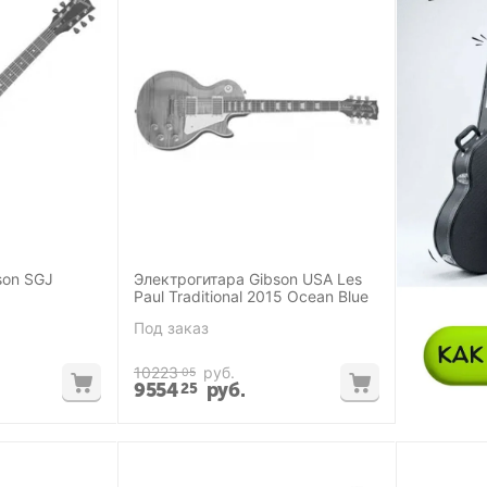
son SGJ
Электрогитара Gibson USA Les
Paul Traditional 2015 Ocean Blue
Под заказ
10223
руб.
05
9554
руб.
25