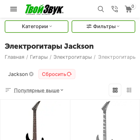
0
Категории
Фильтры
Электрогитары Jackson
Главная
/
Гитары
/
Электрогитары
/
Электрогитары 
Jackson
Сбросить
Популярные выше