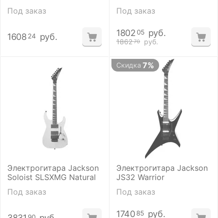
Под заказ
Под заказ
1802
руб.
05
1608
руб.
24
1862
руб.
70
7%
Скидка
Электрогитара Jackson
Электрогитара Jackson
Soloist SLSXMG Natural
JS32 Warrior
Под заказ
Под заказ
1740
руб.
85
3831
руб.
90