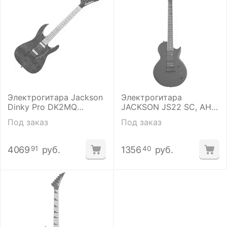
Электрогитара Jackson
Электрогитара
Dinky Pro DK2MQ
JACKSON JS22 SC, AH
Transparent Black
FB - Satin Black
Под заказ
Под заказ
4069
руб.
1356
руб.
91
40