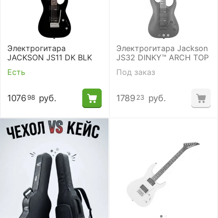
Электрогитара
Электрогитара Jackson
JACKSON JS11 DK BLK
JS32 DINKY™ ARCH TOP
Есть
Под заказ
1076
руб.
1789
руб.
98
23