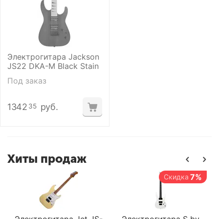
Электрогитара Jackson
JS22 DKA-M Black Stain
Под заказ
1342
руб.
35
Хиты продаж
7%
Скидка