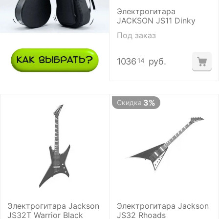
Электрогитара
JACKSON JS11 Dinky
Под заказ
1036
руб.
14
3%
Скидка
Электрогитара Jackson
Электрогитара Jackson
JS32T Warrior Black
JS32 Rhoads