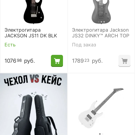
Электрогитара
Электрогитара Jackson
JACKSON JS11 DK BLK
JS32 DINKY™ ARCH TOP
Есть
Под заказ
1076
руб.
1789
руб.
98
23