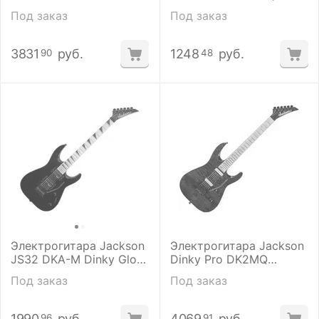
FB, 24 Ft, BLK
Под заказ
Под заказ
3831
руб.
1248
руб.
90
48
Электрогитара Jackson
Электрогитара Jackson
JS32 DKA-M Dinky Gloss
Dinky Pro DK2MQ
Black
Transparent Black
Под заказ
Под заказ
1990
руб.
4069
руб.
96
91