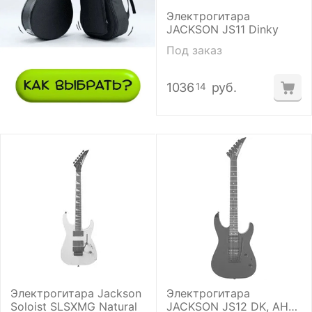
Электрогитара
JACKSON JS11 Dinky
Под заказ
1036
руб.
14
Электрогитара Jackson
Электрогитара
Soloist SLSXMG Natural
JACKSON JS12 DK, AH