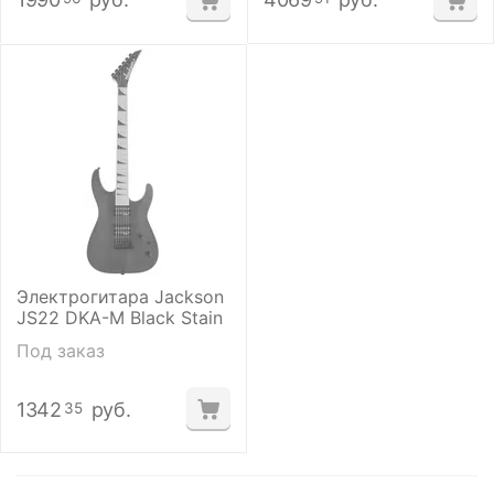
Электрогитара Jackson
JS22 DKA-M Black Stain
Под заказ
1342
руб.
35