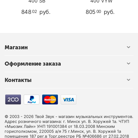
400 SB
400 VYW
848
руб.
805
руб.
02
00
Магазин
Оформление заказа
Контакты
© 2003 - 2026 Твой Звук - магазин музыкальных инструментов.
Адрес розничного магазина: г. Минск ул. В. Хоружей 1а. ЧТУП
«Мьюзик Лайн» УНП 191001384 от 18.03.2008 Минским
горисполкомом, 220005 а/я 75 г.Минск, ул. В. Хоружей 1а
помещение 187 рег.в Торг.реестре РБ №406686 от 27.02.2018