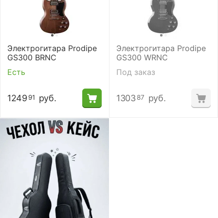
Электрогитара Prodipe
Электрогитара Prodipe
GS300 BRNC
GS300 WRNC
Есть
Под заказ
1249
руб.
1303
руб.
91
87