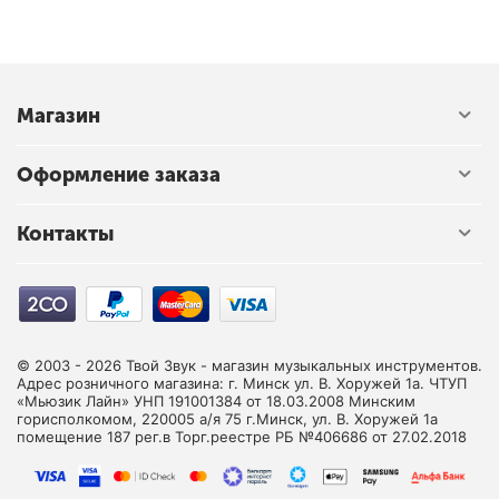
Магазин
Оформление заказа
Контакты
© 2003 - 2026 Твой Звук - магазин музыкальных инструментов.
Адрес розничного магазина: г. Минск ул. В. Хоружей 1а. ЧТУП
«Мьюзик Лайн» УНП 191001384 от 18.03.2008 Минским
горисполкомом, 220005 а/я 75 г.Минск, ул. В. Хоружей 1а
помещение 187 рег.в Торг.реестре РБ №406686 от 27.02.2018