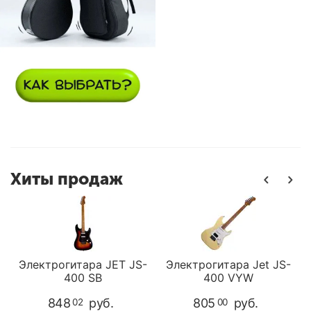
Хиты продаж
Электрогитара JET JS-
Электрогитара Jet JS-
400 SB
400 VYW
848
руб.
805
руб.
02
00