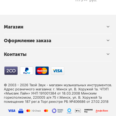
Магазин
Оформление заказа
Контакты
© 2003 - 2026 Твой Звук - магазин музыкальных инструментов.
Адрес розничного магазина: г. Минск ул. В. Хоружей 1а. ЧТУП
«Мьюзик Лайн» УНП 191001384 от 18.03.2008 Минским
горисполкомом, 220005 а/я 75 г.Минск, ул. В. Хоружей 1а
помещение 187 рег.в Торг.реестре РБ №406686 от 27.02.2018