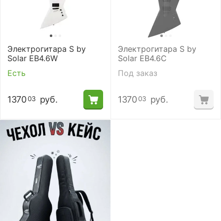
Электрогитара S by
Электрогитара S by
Solar EB4.6W
Solar EB4.6C
Есть
Под заказ
1370
руб.
1370
руб.
03
03