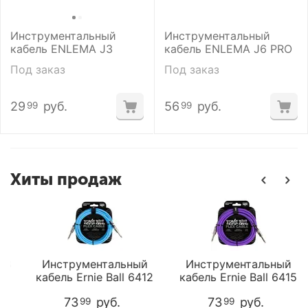
Инструментальный
Инструментальный
кабель ENLEMA J3
кабель ENLEMA J6 PRO
Под заказ
Под заказ
29
руб.
56
руб.
99
99
Хиты продаж
8
Инструментальный
Инструментальный
кабель Ernie Ball 6412
кабель Ernie Ball 6415
73
руб.
73
руб.
99
99