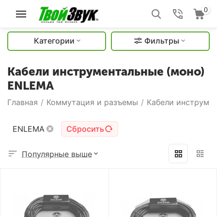
0
Категории
Фильтры
Кабели инструментальные (моно)
ENLEMA
Главная
/
Коммутация и разъемы
/
Кабели инструмен
ENLEMA
Сбросить
Популярные выше