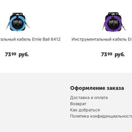
all 6412
Инструментальный кабель Ernie Ball 6415
И
73
руб.
99
Оформление заказа
Доставка и оплата
Возврат
Как добраться
Политика конфиденциальност