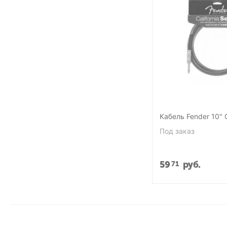
Кабель Fender 10" C
Под заказ
59
руб.
71