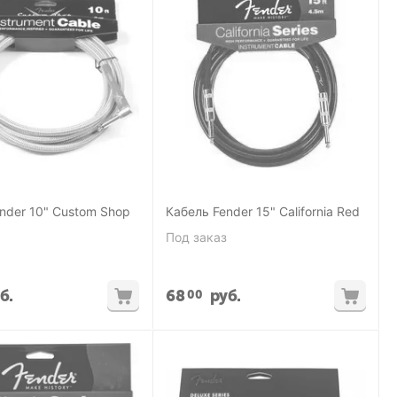
nder 10" Custom Shop
Кабель Fender 15" California Red
Под заказ
б.
68
руб.
00