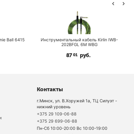
нструментальный кабель Kirlin IWB-
Инструментальный каб
202BFGL 6M WBG
87
руб.
73
01
99
Контакты
г.Минск, ул. В.Хоружей 1а, ТЦ Силуэт -
нижний уровень
+375 29 109-06-88
и
+375 29 699-06-88
Пн-Cб 10:00-20:00 Вс 10:00-19:00