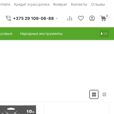
плата
Кредит и рассрочка
Возврат
Контакты
Отзывы
0
+375 29 109-06-88
уховые
Народные инструменты
1/2