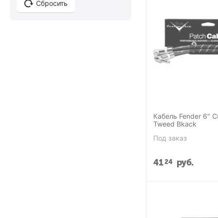
Сбросить
Кабель Fender 6" 
Tweed Bkack
Под заказ
41
руб.
24