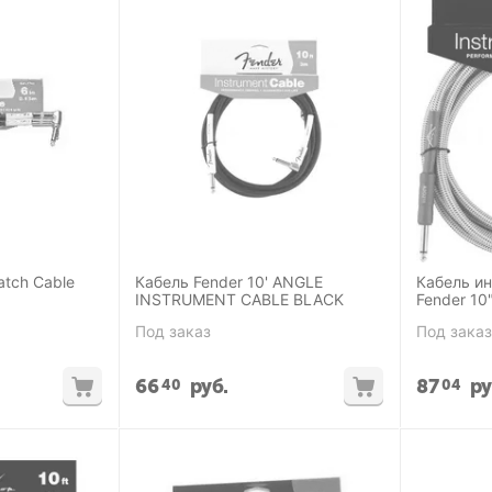
atch Cable
Кабель Fender 10' ANGLE
Кабель и
INSTRUMENT CABLE BLACK
Fender 10
Под заказ
Под заказ
66
руб.
87
ру
40
04