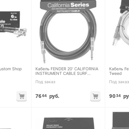
Custom Shop
Кабель FENDER 20' CALIFORNIA
Кабель Fe
INSTRUMENT CABLE SURF
Tweed
GREEN
Под заказ
Под заказ
76
руб.
90
ру
64
34