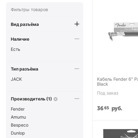
Фильтры товаров
Вид разъёма
Наличие
Есть
Тип разъёма
JACK
Кабель Fender 6" P
Black
Под заказ
Производитель (1)
36
руб.
65
Fender
Amumu
Bespeco
Dunlop