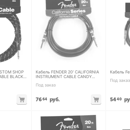
USTOM SHOP
Кабель FENDER 20' CALIFORNIA
Кабель Fen
ABLE BLACK
INSTRUMENT CABLE CANDY
Под заказ
APPLE RED
Под заказ
76
руб.
54
ру
64
40