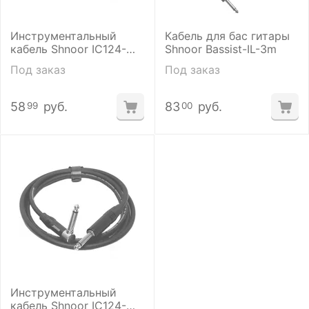
Инструментальный
Кабель для бас гитары
кабель Shnoor IC124-
Shnoor Bassist-IL-3m
JMJMR-B-3m
Под заказ
Под заказ
58
руб.
83
руб.
99
00
Инструментальный
кабель Shnoor IC124-