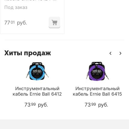
JMJMR-B-6m
Под заказ
77
руб.
01
Хиты продаж
Инструментальный
Инструментальный
кабель Ernie Ball 6412
кабель Ernie Ball 6415
73
руб.
73
руб.
99
99