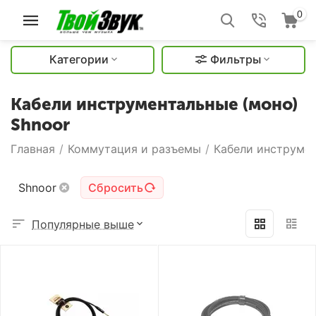
0
Категории
Фильтры
Кабели инструментальные (моно)
Shnoor
Главная
/
Коммутация и разъемы
/
Кабели инструмен
Shnoor
Сбросить
Популярные выше