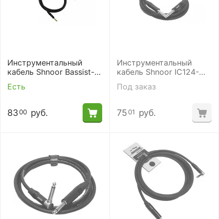
Инструментальный
Инструментальный
кабель Shnoor Bassist-II-
кабель Shnoor IC124-
3m
JMJM-B-6m
Есть
Под заказ
83
руб.
75
руб.
00
01