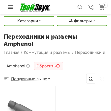
0
Категории
Фильтры
Переходники и разъемы
Amphenol
Главная
/
Коммутация и разъемы
/
Переходники и р
Amphenol
Сбросить
Популярные выше