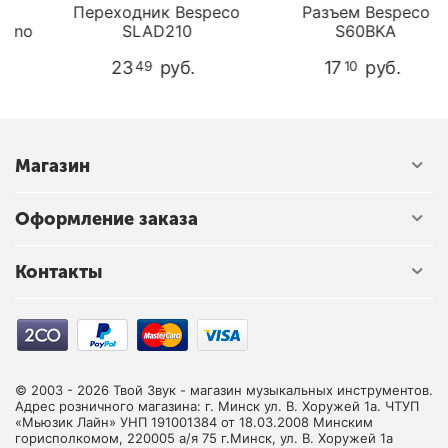
Переходник Bespeco
Разъем Bespeco
no
SLAD210
S60BKA
23
руб.
17
руб.
49
10
Магазин
Оформление заказа
Контакты
© 2003 - 2026 Твой Звук - магазин музыкальных инструментов.
Адрес розничного магазина: г. Минск ул. В. Хоружей 1а. ЧТУП
«Мьюзик Лайн» УНП 191001384 от 18.03.2008 Минским
горисполкомом, 220005 а/я 75 г.Минск, ул. В. Хоружей 1а