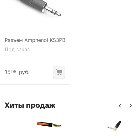
Разъем Amphenol KS3PB
Под заказ
15
руб.
95
Хиты продаж