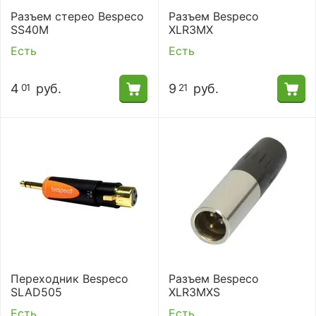
Разъем стерео Bespeco
Разъем Bespeco
SS40M
XLR3MX
Есть
Есть
4
руб.
9
руб.
01
21
Переходник Bespeco
Разъем Bespeco
SLAD505
XLR3MXS
Есть
Есть