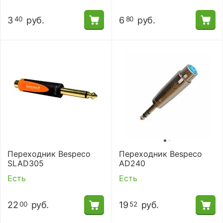
3
руб.
6
руб.
40
80
Переходник Bespeco
Переходник Bespeco
SLAD305
AD240
Есть
Есть
22
руб.
19
руб.
00
52