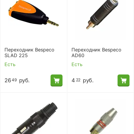
Переходник Bespeco
Переходник Bespeco
SLAD 225
AD60
Есть
Есть
26
руб.
4
руб.
49
22