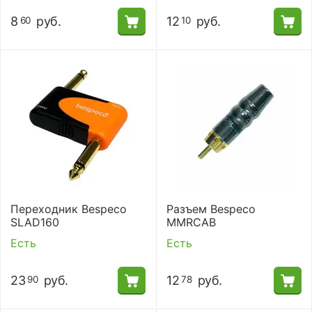
8
руб.
12
руб.
60
10
Переходник Bespeco
Разъем Bespeco
SLAD160
MMRCAB
Есть
Есть
23
руб.
12
руб.
90
78