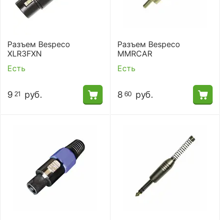
Разъем Bespeco
Разъем Bespeco
XLR3FXN
MMRCAR
Есть
Есть
9
руб.
8
руб.
21
60