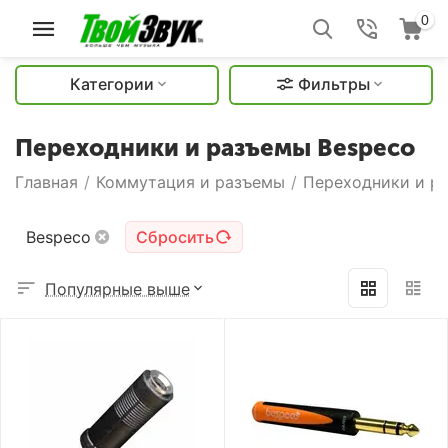
0
Категории
Фильтры
Переходники и разъемы Bespeco
Главная
/
Коммутация и разъемы
/
Переходники и р
Bespeco
Сбросить
Популярные выше