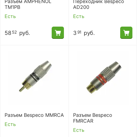
Разъем AMPHENOL
Переходник Bespeco
TM1PB
AD200
Есть
Есть
58
руб.
3
руб.
52
91
Разъем Bespeco MMRCA
Разъем Bespeco
FMRCAR
Есть
Есть