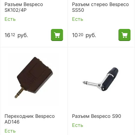
Разъем Bespeco
Разъем стерео Bespeco
SK102/4P
SS50
Есть
Есть
16
руб.
10
руб.
12
20
Переходник Bespeco
Разъем Bespeco S90
AD146
Есть
Есть