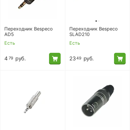
Переходник Bespeco
Переходник Bespeco
AD5
SLAD210
Есть
Есть
4
руб.
23
руб.
79
49