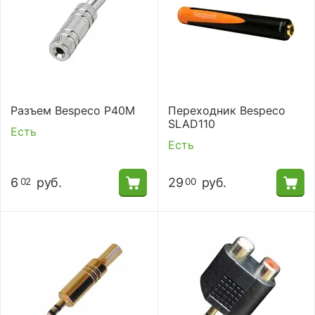
Разъем Bespeco P40M
Переходник Bespeco
SLAD110
Есть
Есть
6
руб.
29
руб.
02
00