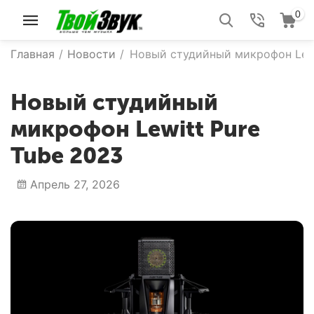
0
Главная
/
Новости
/
Новый студийный микрофон Lewi
Новый студийный
микрофон Lewitt Pure
Tube 2023
Апрель 27, 2026