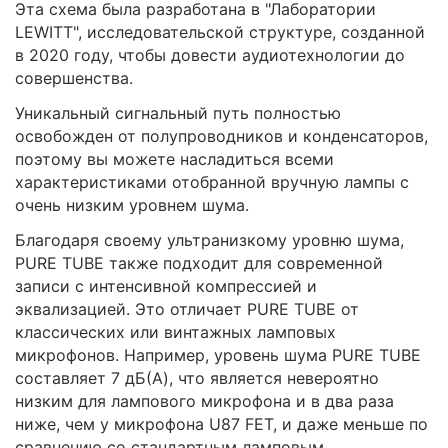
Эта схема была разработана в "Лаборатории
LEWITT", исследовательской структуре, созданной
в 2020 году, чтобы довести аудиотехнологии до
совершенства.
Уникальный сигнальный путь полностью
освобожден от полупроводников и конденсаторов,
поэтому вы можете насладиться всеми
характеристиками отобранной вручную лампы с
очень низким уровнем шума.
Благодаря своему ультранизкому уровню шума,
PURE TUBE также подходит для современной
записи с интенсивной компрессией и
эквализацией. Это отличает PURE TUBE от
классических или винтажных ламповых
микрофонов. Например, уровень шума PURE TUBE
составляет 7 дБ(A), что является невероятно
низким для лампового микрофона и в два раза
ниже, чем у микрофона U87 FET, и даже меньше по
сравнению со стандартным ламповым