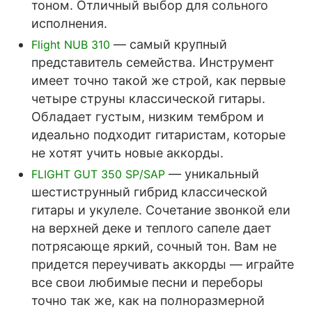
тоном. Отличный выбор для сольного
исполнения.
— самый крупный
Flight NUB 310
представитель семейства. Инструмент
имеет точно такой же строй, как первые
четыре струны классической гитары.
Обладает густым, низким тембром и
идеально подходит гитаристам, которые
не хотят учить новые аккорды.
— уникальный
FLIGHT GUT 350 SP/SAP
шестиструнный гибрид классической
гитары и укулеле. Сочетание звонкой ели
на верхней деке и теплого сапеле дает
потрясающе яркий, сочный тон. Вам не
придется переучивать аккорды — играйте
все свои любимые песни и переборы
точно так же, как на полноразмерной