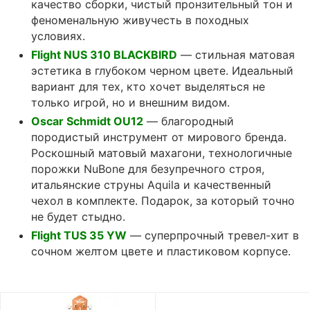
качество сборки, чистый пронзительный тон и
феноменальную живучесть в походных
условиях.
Flight NUS 310 BLACKBIRD
— стильная матовая
эстетика в глубоком черном цвете. Идеальный
вариант для тех, кто хочет выделяться не
только игрой, но и внешним видом.
Oscar Schmidt OU12
— благородный
породистый инструмент от мирового бренда.
Роскошный матовый махагони, технологичные
порожки NuBone для безупречного строя,
итальянские струны Aquila и качественный
чехол в комплекте. Подарок, за который точно
не будет стыдно.
Flight TUS 35 YW
— суперпрочный тревел-хит в
сочном желтом цвете и пластиковом корпусе.