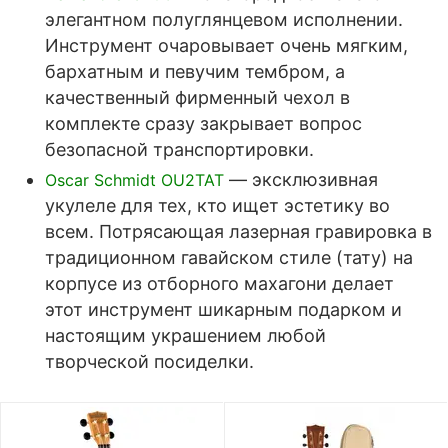
элегантном полуглянцевом исполнении.
Инструмент очаровывает очень мягким,
бархатным и певучим тембром, а
качественный фирменный чехол в
комплекте сразу закрывает вопрос
безопасной транспортировки.
— эксклюзивная
Oscar Schmidt OU2TAT
укулеле для тех, кто ищет эстетику во
всем. Потрясающая лазерная гравировка в
традиционном гавайском стиле (тату) на
корпусе из отборного махагони делает
этот инструмент шикарным подарком и
настоящим украшением любой
творческой посиделки.