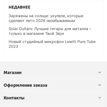
НЕДАВНЕЕ
Заряжены на солнце: укулеле, которые
сделают лето 2026 незабываемым
Solar Guitars: Лучшие гитары для металла –
только в магазине Твой Звук
Новый студийный микрофон Lewitt Pure Tube
2023
Магазин
Оформление заказа
Контакты