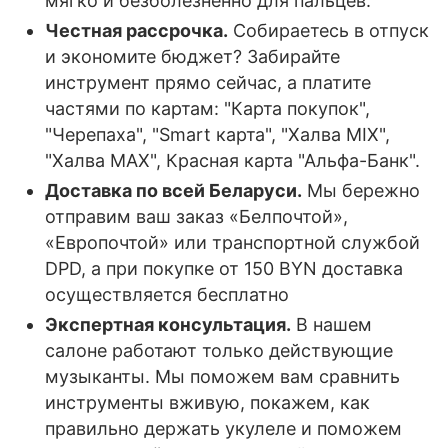
мягко и безболезненно для пальцев.
Честная рассрочка.
Собираетесь в отпуск
и экономите бюджет? Забирайте
инструмент прямо сейчас, а платите
частями по картам: "Карта покупок",
"Черепаха", "Smart карта", "Халва MIX",
"Халва MAX", Красная карта "Альфа-Банк".
Доставка по всей Беларуси.
Мы бережно
отправим ваш заказ «Белпочтой»,
«Европочтой» или транспортной службой
DPD, а при покупке от 150 BYN доставка
осуществляется бесплатно
Экспертная консультация.
В нашем
салоне работают только действующие
музыканты. Мы поможем вам сравнить
инструменты вживую, покажем, как
правильно держать укулеле и поможем