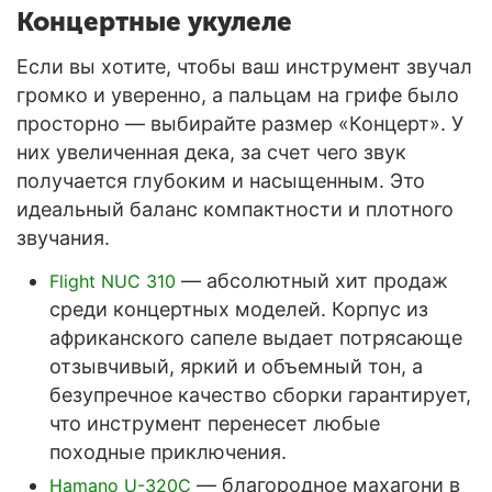
Концертные укулеле
Если вы хотите, чтобы ваш инструмент звучал
громко и уверенно, а пальцам на грифе было
просторно — выбирайте размер «Концерт». У
них увеличенная дека, за счет чего звук
получается глубоким и насыщенным. Это
идеальный баланс компактности и плотного
звучания.
— абсолютный хит продаж
Flight NUC 310
среди концертных моделей. Корпус из
африканского сапеле выдает потрясающе
отзывчивый, яркий и объемный тон, а
безупречное качество сборки гарантирует,
что инструмент перенесет любые
походные приключения.
— благородное махагони в
Hamano U-320C