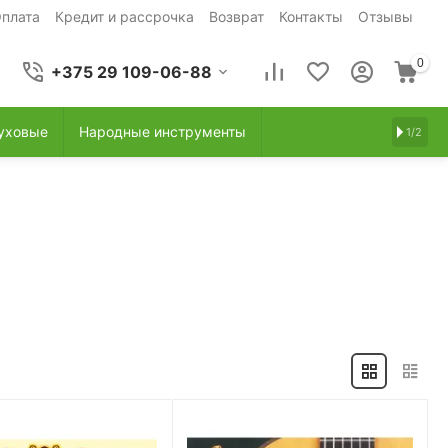
плата
Кредит и рассрочка
Возврат
Контакты
Отзывы
0
+375 29 109-06-88
уховые
Народные инструменты
1/2