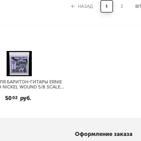
НАЗАД
1
2
ВП
ЛЯ БАРИТОН-ГИТАРЫ ERNIE
9 NICKEL WOUND 5/8 SCALE
SLINKY 13-72
50
руб.
02
Оформление заказа