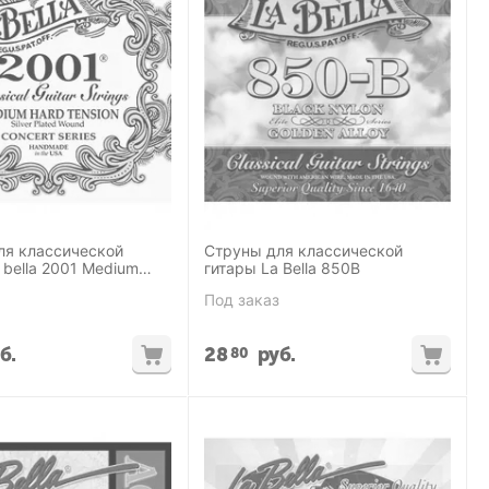
ля классической
Струны для классической
 bella 2001 Medium
гитары La Bella 850B
Под заказ
б.
28
руб.
80