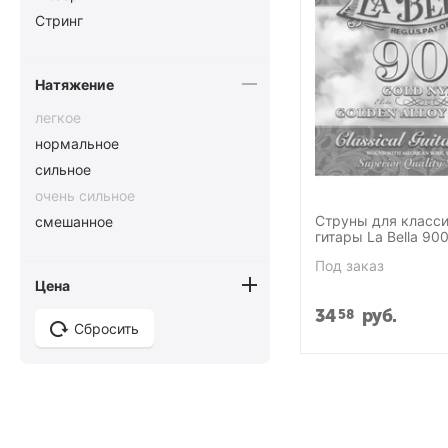
Стринг
Натяжение
легкое
нормальное
сильное
очень сильное
Струны для класс
смешанное
гитары La Bella 900
Под заказ
Цена
34
руб.
58
Сбросить