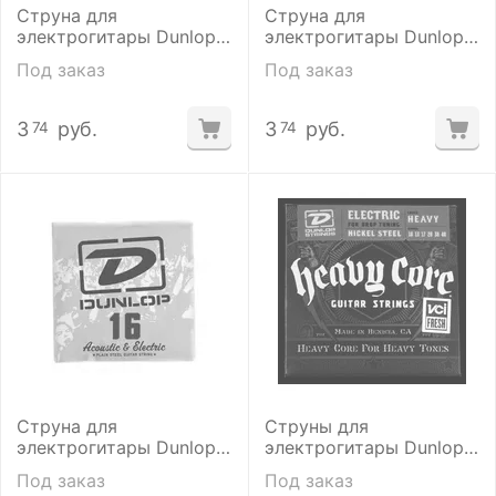
Струна для
Струна для
электрогитары Dunlop
электрогитары Dunlop
DPS18
DPS10 SNGLE.010 PLN
Под заказ
Под заказ
3
руб.
3
руб.
74
74
Струна для
Струны для
электрогитары Dunlop
электрогитары Dunlop
DPS16 SNGLE.016 PLN
DHCN1048
Под заказ
Под заказ