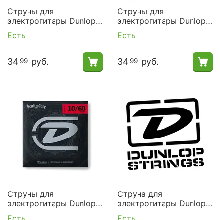
Струны для
Струны для
электрогитары Dunlop
электрогитары Dunlop
DEN0946
DHCN1254
Есть
Есть
34
руб.
34
руб.
99
99
Струны для
Струна для
электрогитары Dunlop
электрогитары Dunlop
DHCN1060-6
DEN26.
Есть
Есть