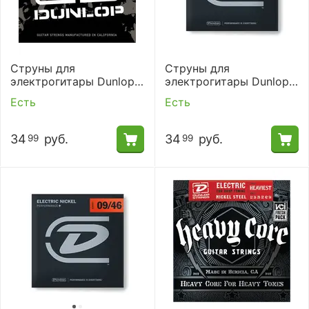
Струны для
Струны для
электрогитары Dunlop
электрогитары Dunlop
DEN1052
DEN1046
Есть
Есть
34
руб.
34
руб.
99
99