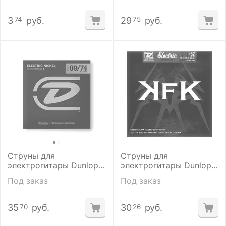
3
руб.
29
руб.
74
75
Струны для
Струны для
электрогитары Dunlop
электрогитары Dunlop
DEN0974 8/SET
KKN1052
Под заказ
Под заказ
35
руб.
30
руб.
70
26