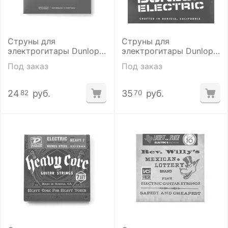
Струны для
Струны для
электрогитары Dunlop
электрогитары Dunlop
DEN1156
DEN1074
Под заказ
Под заказ
24
руб.
35
руб.
82
70