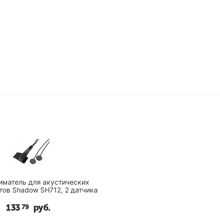
иматель для акустических
инструментов Shadow SH712, 2 датчика
133
руб.
79