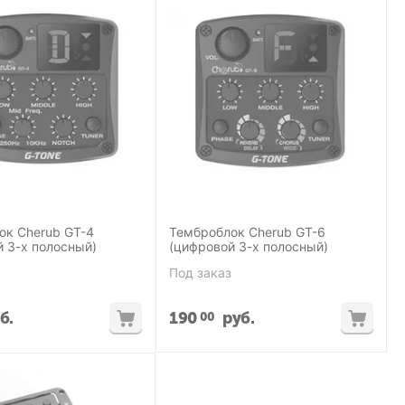
 GT-4
Темброблок Cherub GT-6
 3-х полосный)
(цифровой 3-х полосный)
Под заказ
б.
190
руб.
00