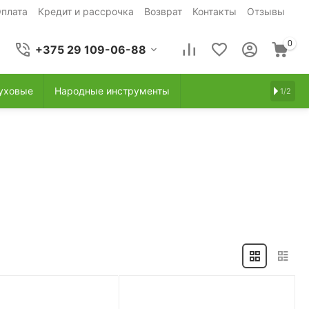
плата
Кредит и рассрочка
Возврат
Контакты
Отзывы
0
+375 29 109-06-88
уховые
Народные инструменты
1/2