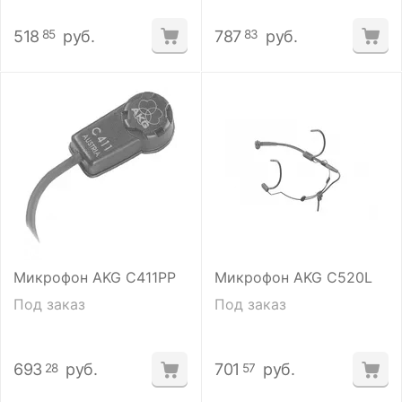
518
руб.
787
руб.
85
83
Микрофон AKG C411PP
Микрофон AKG C520L
Под заказ
Под заказ
693
руб.
701
руб.
28
57