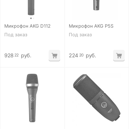
Микрофон AKG D112
Микрофон AKG P5S
Под заказ
Под заказ
928
руб.
224
руб.
22
20