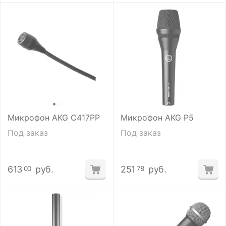
Микрофон AKG C417PP
Микрофон AKG P5
Под заказ
Под заказ
613
руб.
251
руб.
00
78