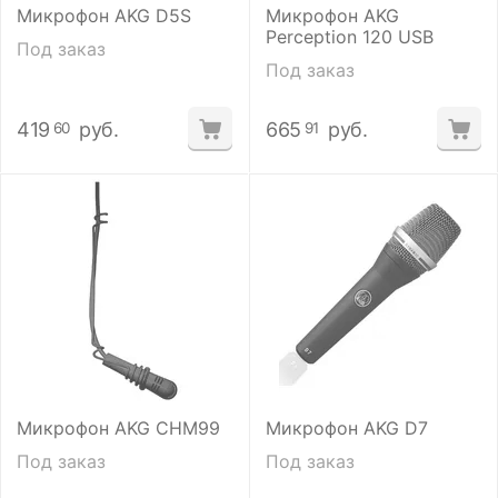
Микрофон AKG D5S
Микрофон AKG
Perception 120 USB
Под заказ
Под заказ
419
руб.
665
руб.
60
91
Микрофон AKG CHM99
Микрофон AKG D7
Под заказ
Под заказ