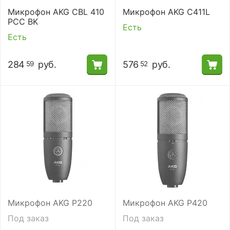
Микрофон AKG CBL 410
Микрофон AKG C411L
PCC BK
Есть
Есть
284
руб.
576
руб.
59
52
Микрофон AKG P220
Микрофон AKG P420
Под заказ
Под заказ