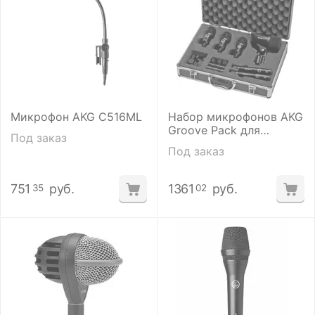
Микрофон AKG C516ML
Набор микрофонов AKG
Groove Pack для
Под заказ
ударных инструментов
Под заказ
751
руб.
1361
руб.
35
02