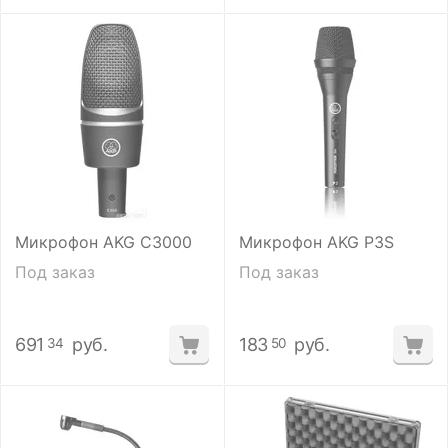
Микрофон AKG C3000
Микрофон AKG P3S
Под заказ
Под заказ
691
руб.
183
руб.
34
50