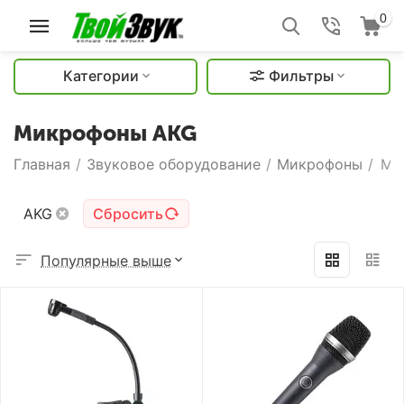
0
Категории
Фильтры
Микрофоны AKG
Главная
/
Звуковое оборудование
/
Микрофоны
/
Ми
AKG
Сбросить
Популярные выше