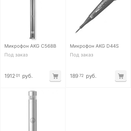
Микрофон AKG C568B
Микрофон AKG D44S
Под заказ
Под заказ
1912
руб.
189
руб.
01
72