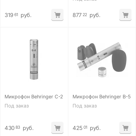
319
руб.
877
руб.
61
22
Микрофон Behringer C-2
Микрофон Behringer B-5
Под заказ
Под заказ
430
руб.
425
руб.
83
01