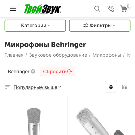
0
Категории
Фильтры
Микрофоны Behringer
Главная
/
Звуковое оборудование
/
Микрофоны
/
Ми
Behringer
Сбросить
Популярные выше