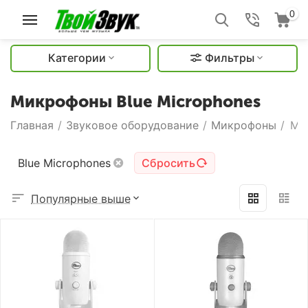
0
Категории
Фильтры
Микрофоны Blue Microphones
Главная
/
Звуковое оборудование
/
Микрофоны
/
Ми
Blue Microphones
Сбросить
Популярные выше