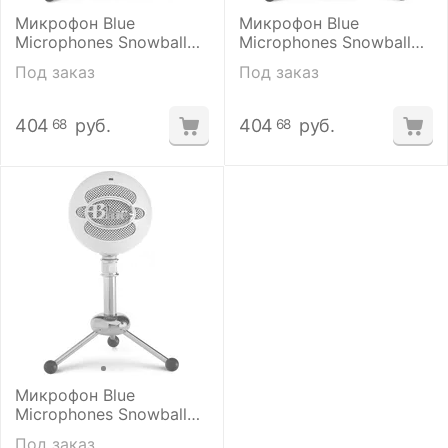
Микрофон Blue
Микрофон Blue
Microphones Snowball
Microphones Snowball
GB (Gloss Black)
BA (Brushed Aluminum)
Под заказ
Под заказ
404
руб.
404
руб.
68
68
Микрофон Blue
Microphones Snowball
TW (Textured White)
Под заказ