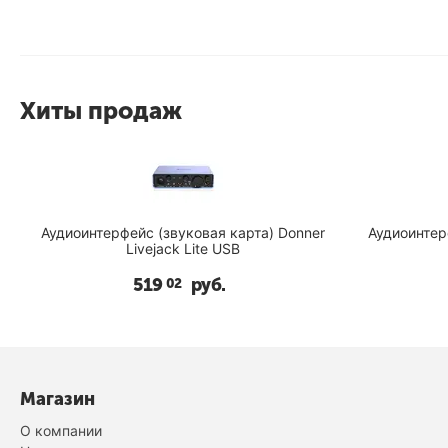
Хиты продаж
Аудиоинтерфейс (звуковая карта) Donner
Аудиоинтерф
Livejack Lite USB
519
руб.
02
Магазин
О компании