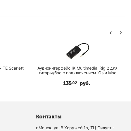
TE Scarlett
Аудиоинтерфейс IK Multimedia iRig 2 для
гитары/бас с подключением iOs и Mac
135
руб.
02
Контакты
г.Минск, ул. В.Хоружей 1а, ТЦ Силуэт -