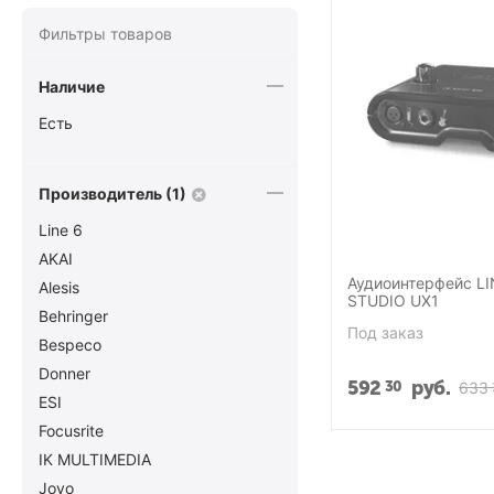
Фильтры товаров
Наличие
Есть
Производитель (1)
Line 6
AKAI
Аудиоинтерфейс LI
Alesis
STUDIO UX1
Behringer
Под заказ
Bespeco
Donner
592
руб.
30
633
ESI
Focusrite
IK MULTIMEDIA
Joyo