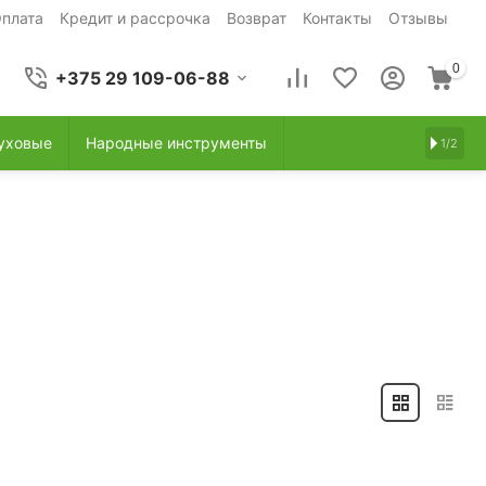
плата
Кредит и рассрочка
Возврат
Контакты
Отзывы
0
+375 29 109-06-88
уховые
Народные инструменты
1/2