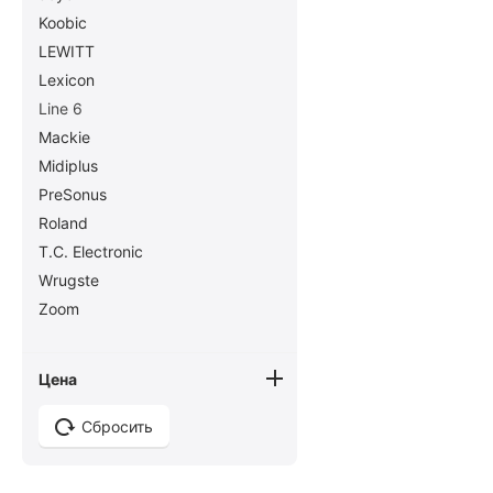
Koobic
LEWITT
Lexicon
Line 6
Mackie
Midiplus
PreSonus
Roland
T.C. Electronic
Wrugste
Zoom
Цена
Сбросить