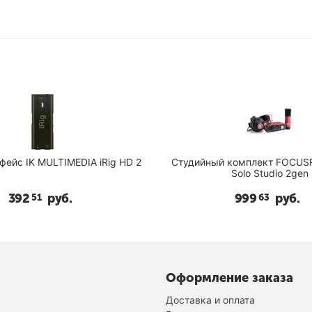
ейс IK MULTIMEDIA iRig HD 2
Студийный комплект FOCUSRI
Solo Studio 2gen
392
руб.
999
руб.
51
63
Оформление заказа
Доставка и оплата