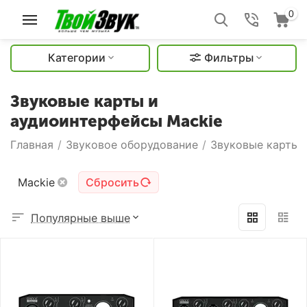
0
Категории
Фильтры
Звуковые карты и
аудиоинтерфейсы Mackie
Главная
/
Звуковое оборудование
/
Звуковые карты 
Mackie
Сбросить
Популярные выше