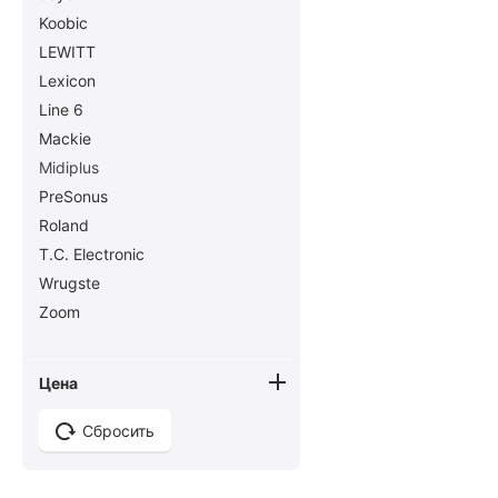
Koobic
LEWITT
Lexicon
Line 6
Mackie
Midiplus
PreSonus
Roland
T.C. Electronic
Wrugste
Zoom
Цена
Сбросить