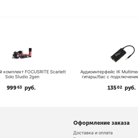
комплект FOCUSRITE Scarlett
Аудиоинтерфейс IK Multimedia
Solo Studio 2gen
гитары/бас с подключением
999
руб.
135
руб.
63
02
Оформление заказа
Доставка и оплата