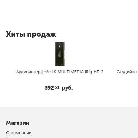
Хиты продаж
Аудиоинтерфейс IK MULTIMEDIA iRig HD 2
Студийный 
392
руб.
51
Магазин
О компании