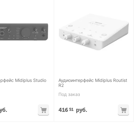
рфейс Midiplus Studio
Аудиоинтерфейс Midiplus Routist
R2
Под заказ
уб.
416
руб.
51