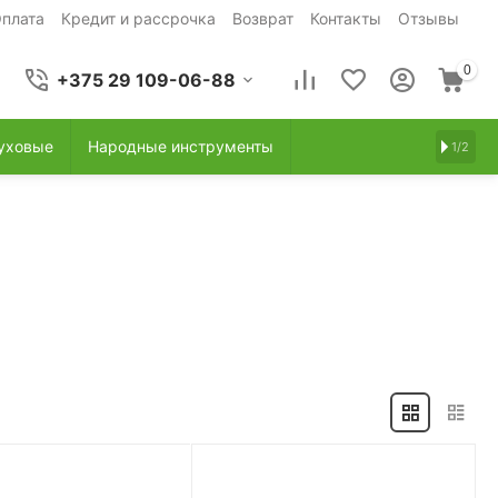
плата
Кредит и рассрочка
Возврат
Контакты
Отзывы
0
+375 29 109-06-88
уховые
Народные инструменты
1/2