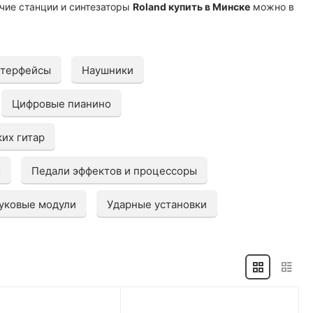
чие станции и синтезаторы
Roland купить в Минске
можно в
нтерфейсы
Наушники
Цифровые пианино
их гитар
х
Педали эффектов и процессоры
уковые модули
Ударные установки