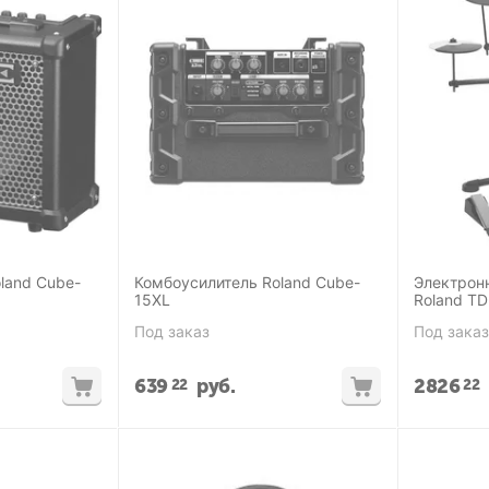
land Cube-
Комбоусилитель Roland Cube-
Электрон
15XL
Roland TD
Под заказ
Под заказ
639
руб.
2826
22
22