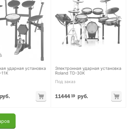
ная ударная установка
Электронная ударная установка
-11K
Roland TD-30K
Под заказ
руб.
11444
руб.
19
аров