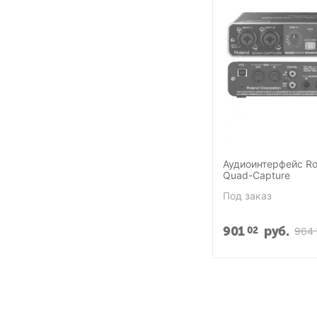
Аудиоинтерфейс Ro
Quad-Capture
Под заказ
901
руб.
02
964