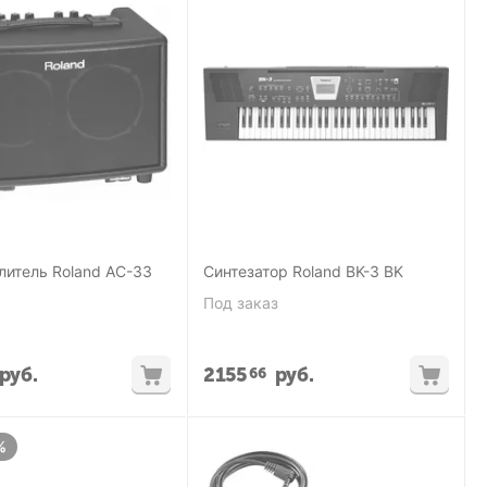
литель Roland AC-33
Синтезатор Roland BK-3 BK
Под заказ
руб.
2155
руб.
66
%