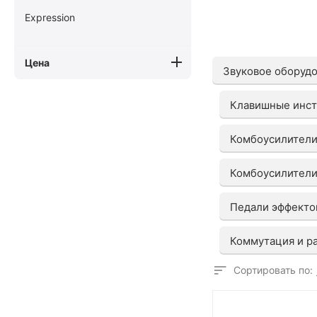
Expression
Цена
Звуковое оборуд
Клавишные инс
Комбоусилители
Комбоусилители 
Педали эффекто
Коммутация и р
Сортировать по: