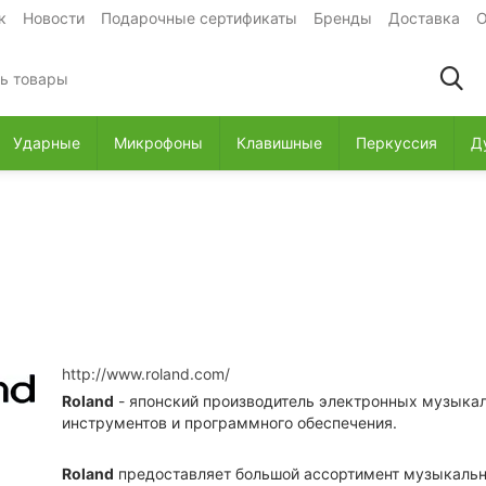
к
Новости
Подарочные сертификаты
Бренды
Доставка
О
Ударные
Микрофоны
Клавишные
Перкуссия
Д
http://www.roland.com/
Roland
- японский производитель электронных музыка
инструментов и программного обеспечения.
Roland
предоставляет большой ассортимент музыкальн