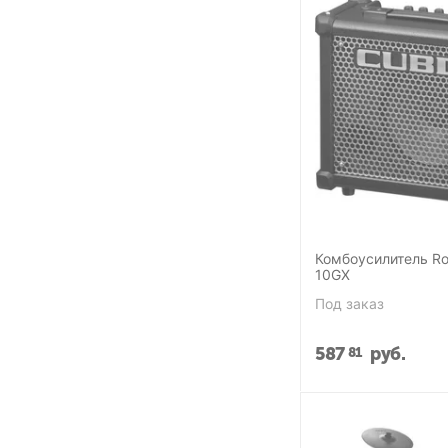
Комбоусилитель Ro
10GX
Под заказ
587
руб.
81