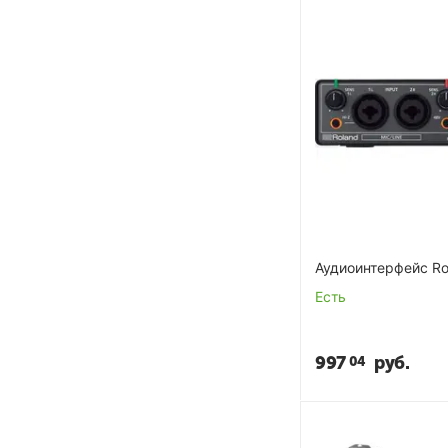
Аудиоинтерфейс Ro
Есть
997
руб.
04