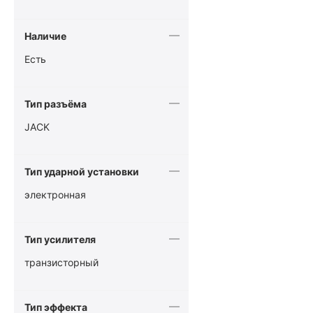
Наличие
Есть
Тип разъёма
JACK
Тип ударной установки
электронная
Тип усилителя
транзисторный
Тип эффекта