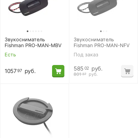
Звукосниматель
Звукосниматель
Fishman PRO-MAN-MBV
Fishman PRO-MAN-NFV
Есть
Под заказ
585
руб.
02
1057
руб.
97
801
руб.
37