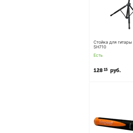
Стойка для гитары
SH710
Есть
128
руб.
15