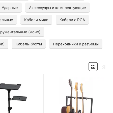
Ударные
Аксессуары и комплектующие
ельные
Кабели миди
Кабели с RCA
трументальные (моно)
on)
Кабель-бухты
Переходники и разъемы