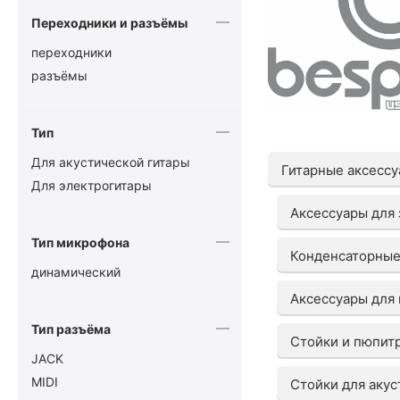
Переходники и разъёмы
переходники
разъёмы
Тип
Для акустической гитары
Гитарные аксесс
Для электрогитары
Аксессуары для 
Тип микрофона
Конденсаторны
динамический
Аксессуары для
Тип разъёма
Стойки и пюпит
JACK
MIDI
Стойки для акус