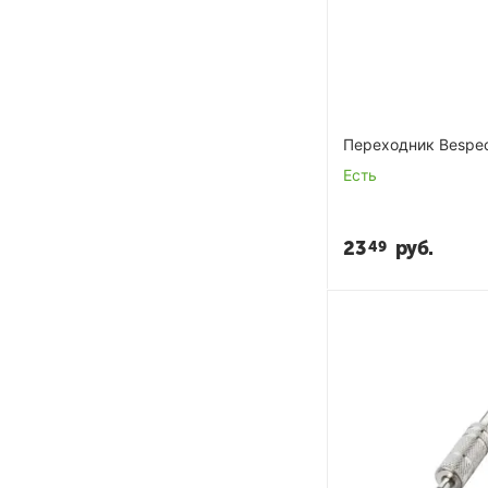
Переходник Bespe
Есть
23
руб.
49