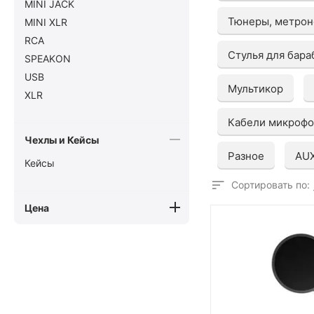
MINI JACK
Тюнеры, метрон
MINI XLR
RCA
Стулья для бар
SPEAKON
USB
Мультикор
XLR
Кабели микрофо
Чехлы и Кейсы
Разное
AUX
Кейсы
Сортировать по:
Цена