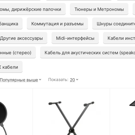
омы, дирижёрские палочки
Тюнеры и Метрономы
абанщика
Коммутация и разъемы
Шнуры соединит
Другие аксессуары
Midi-интерфейсы
Кабели инс
нные (стерео)
Кабель для акустических систем (speak
 кабели
Показать:
Популярные выше
20