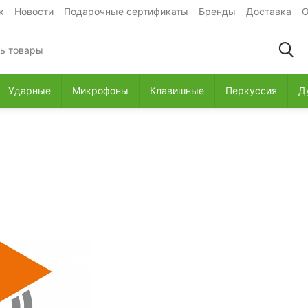
к
Новости
Подарочные сертификаты
Бренды
Доставка
О
Ударные
Микрофоны
Клавишные
Перкуссия
Д