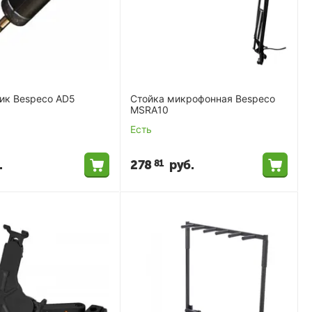
ик Bespeco AD5
Стойка микрофонная Bespeco
MSRA10
Есть
.
278
руб.
81