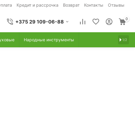
плата
Кредит и рассрочка
Возврат
Контакты
Отзывы
0
+375 29 109-06-88
уховые
Народные инструменты
1/2