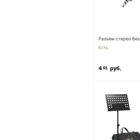
Разъем стерео Be
Есть
4
руб.
01