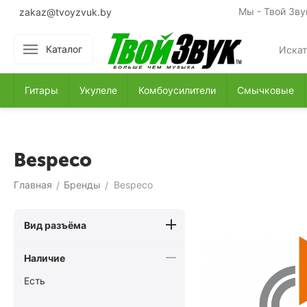
Мы - Твой Зву
zakaz@tvoyzvuk.by
Каталог
Гитары
Укулеле
Комбоусилители
Смычковые
Bespeco
Главная
Бренды
Bespeco
/
/
Вид разъёма
Наличие
Есть